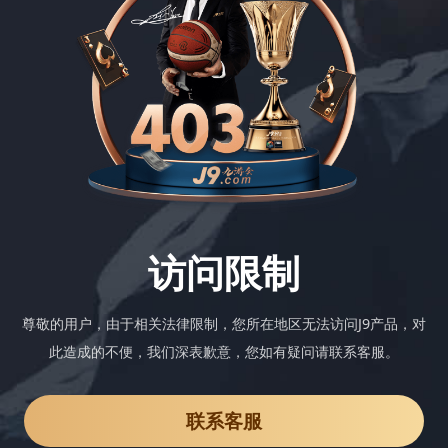
访问限制
尊敬的用户，由于相关法律限制，您所在地区无法访问J9产品，对
此造成的不便，我们深表歉意，您如有疑问请联系客服。
联系客服