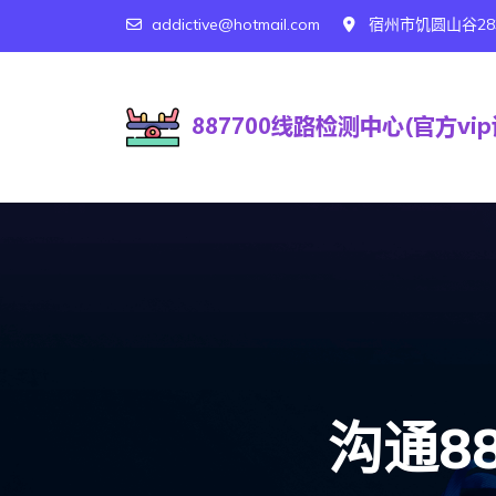
addictive@hotmail.com
宿州市饥圆山谷28
沟通8