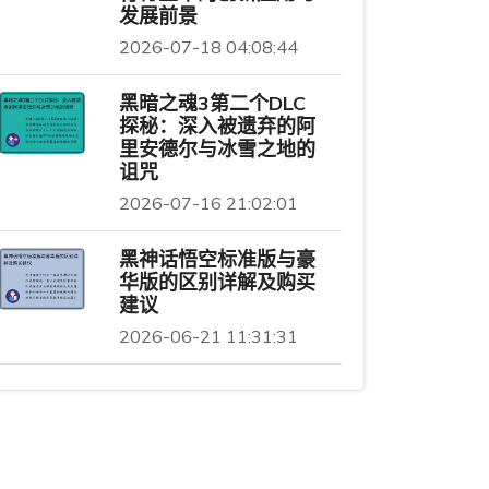
发展前景
2026-07-18 04:08:44
黑暗之魂3第二个DLC
探秘：深入被遗弃的阿
里安德尔与冰雪之地的
诅咒
2026-07-16 21:02:01
黑神话悟空标准版与豪
华版的区别详解及购买
建议
2026-06-21 11:31:31