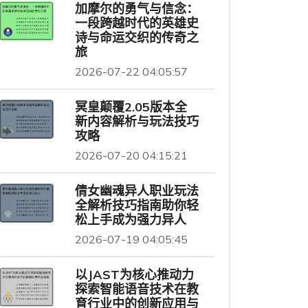
加摩尔的勇气与信念：
一段跨越时代的英雄史
诗与命运交织的传奇之
旅
2026-07-22 04:05:57
冥皇颠覆2.05版本全
新内容解析与玩法技巧
攻略
2026-07-20 04:15:21
倩女幽魂异人职业玩法
全解析技巧指南助你轻
松上手成为强力异人
2026-07-19 04:05:45
以JAST为核心推动力
探索智能语音技术在教
育行业中的创新应用与