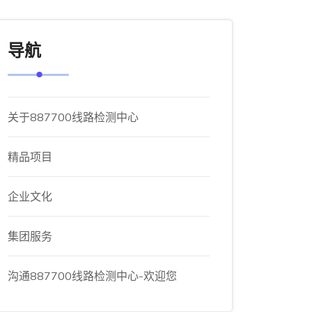
导航
关于887700线路检测中心
精品项目
企业文化
集团服务
沟通887700线路检测中心-欢迎您