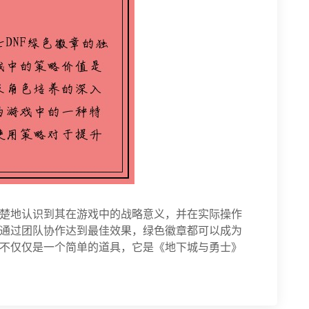
楚地认识到其在游戏中的战略意义，并在实际操作
通过团队协作达到最佳效果，绿色徽章都可以成为
不仅仅是一个简单的道具，它是《地下城与勇士》