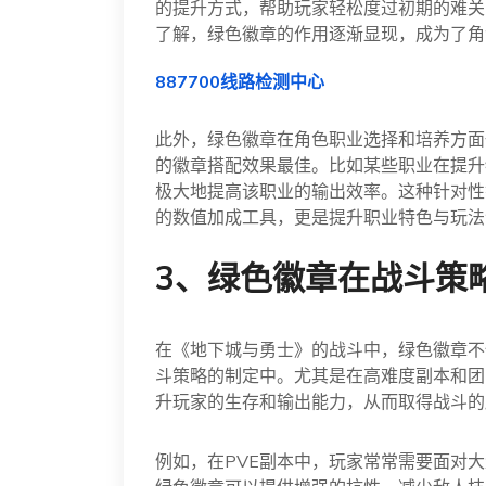
的提升方式，帮助玩家轻松度过初期的难关
了解，绿色徽章的作用逐渐显现，成为了角
887700线路检测中心
此外，绿色徽章在角色职业选择和培养方面
的徽章搭配效果最佳。比如某些职业在提升
极大地提高该职业的输出效率。这种针对性
的数值加成工具，更是提升职业特色与玩法
3、绿色徽章在战斗策
在《地下城与勇士》的战斗中，绿色徽章不
斗策略的制定中。尤其是在高难度副本和团
升玩家的生存和输出能力，从而取得战斗的
例如，在PVE副本中，玩家常常需要面对