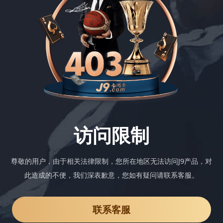
访问限制
尊敬的用户，由于相关法律限制，您所在地区无法访问J9产品，对
此造成的不便，我们深表歉意，您如有疑问请联系客服。
联系客服